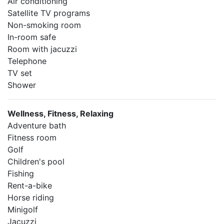
Air conditioning
Satellite TV programs
Non-smoking room
In-room safe
Room with jacuzzi
Telephone
TV set
Shower
Wellness, Fitness, Relaxing
Adventure bath
Fitness room
Golf
Children's pool
Fishing
Rent-a-bike
Horse riding
Minigolf
Jacuzzi