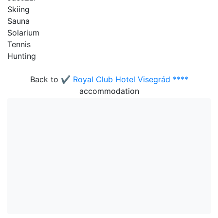
Skiing
Sauna
Solarium
Tennis
Hunting
Back to
✔️ Royal Club Hotel Visegrád ****
accommodation