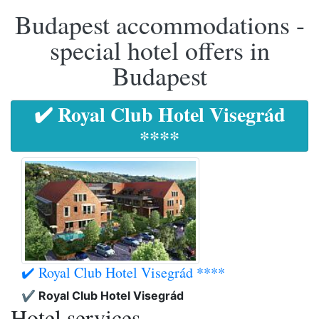
Budapest accommodations -
special hotel offers in
Budapest
✔️ Royal Club Hotel Visegrád
****
✔️ Royal Club Hotel Visegrád ****
✔️ Royal Club Hotel Visegrád
Hotel services