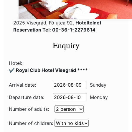
2025 Visegrád, Fő utca 92.
Hoteltelnet
Reservation Tel: 00-36-1-2279614
Enquiry
Hotel:
✔️ Royal Club Hotel Visegrád ****
Arrival date:
Sunday
Departure date:
Monday
Number of adults:
Number of children: