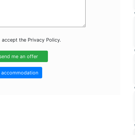
 accept the Privacy Policy.
o accommodation