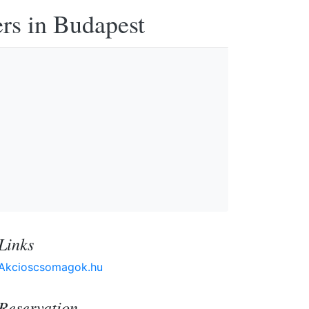
ers in Budapest
Links
Akcioscsomagok.hu
Reservation