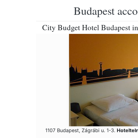
Budapest accom
City Budget Hotel Budapest in t
1107 Budapest, Zágrábi u. 1-3.
Hoteltel