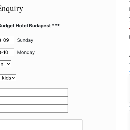
Enquiry
Budget Hotel Budapest ***
Sunday
Monday