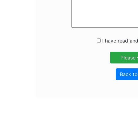
I have read and
Back t