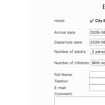
Hotel:
✔️ City 
Arrival date:
Departure date:
Number of adults:
Number of children:
Full Name:
Telefon:
E-mail:
Comment: