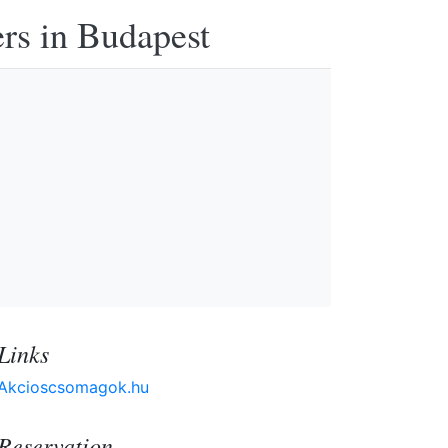
ers in Budapest
Links
Akcioscsomagok.hu
Reservation