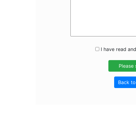
I have read and
Back t