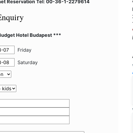
net Reservation Tel: 00-36-1-2279614
Enquiry
Budget Hotel Budapest ***
Friday
Saturday