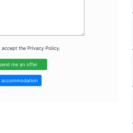
 accept the Privacy Policy.
o accommodation