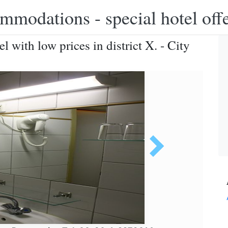
modations - special hotel off
 with low prices in district X. - City