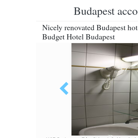
Budapest accom
Nicely renovated Budapest hotel
Budget Hotel Budapest