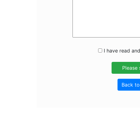
I have read and
Back t