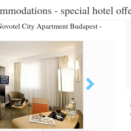
modations - special hotel off
Novotel City Apartment Budapest -