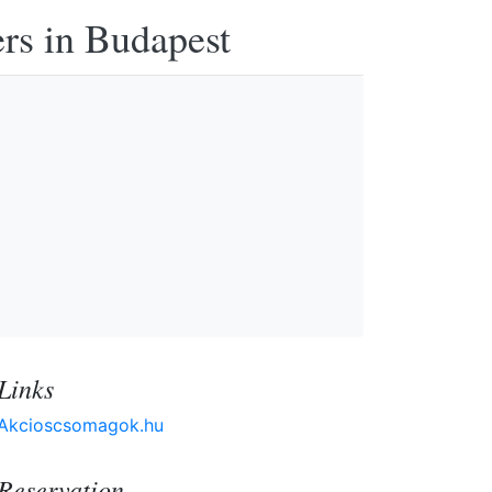
ers in Budapest
Links
Akcioscsomagok.hu
Reservation