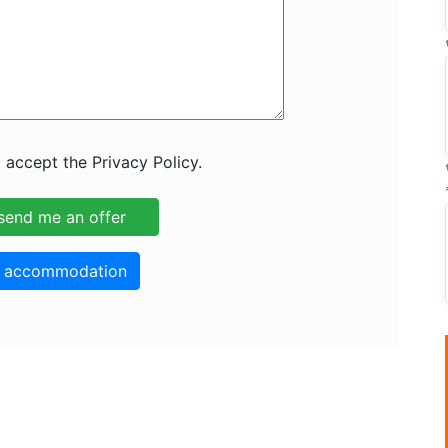
 accept the Privacy Policy.
o accommodation