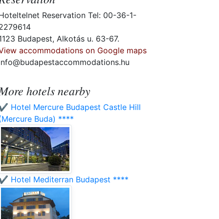
Hoteltelnet Reservation Tel: 00-36-1-
2279614
1123 Budapest, Alkotás u. 63-67.
View accommodations on Google maps
info@budapestaccommodations.hu
More hotels nearby
✔️ Hotel Mercure Budapest Castle Hill
(Mercure Buda) ****
✔️ Hotel Mediterran Budapest ****