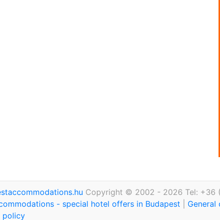
staccommodations.hu
Copyright © 2002 - 2026 Tel: +36 
commodations - special hotel offers in Budapest
|
General 
 policy