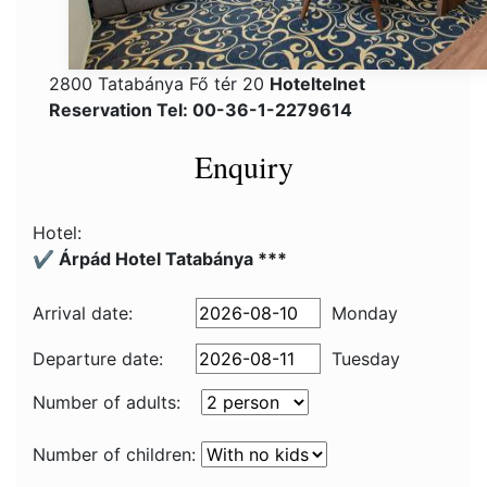
2800 Tatabánya Fő tér 20
Hoteltelnet
Reservation Tel: 00-36-1-2279614
Enquiry
Hotel:
✔️ Árpád Hotel Tatabánya ***
Arrival date:
Monday
Departure date:
Tuesday
Number of adults:
Number of children: