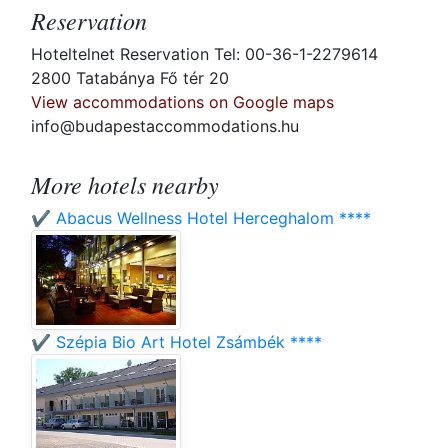
Reservation
Hoteltelnet Reservation Tel: 00-36-1-2279614
2800 Tatabánya Fő tér 20
View accommodations on Google maps
info@budapestaccommodations.hu
More hotels nearby
✔️ Abacus Wellness Hotel Herceghalom ****
✔️ Szépia Bio Art Hotel Zsámbék ****