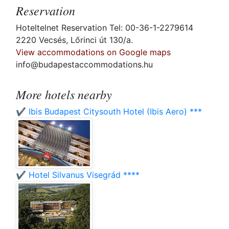
Reservation
Hoteltelnet Reservation Tel: 00-36-1-2279614
2220 Vecsés, Lőrinci út 130/a.
View accommodations on Google maps
info@budapestaccommodations.hu
More hotels nearby
✔️ Ibis Budapest Citysouth Hotel (Ibis Aero) ***
✔️ Hotel Silvanus Visegrád ****