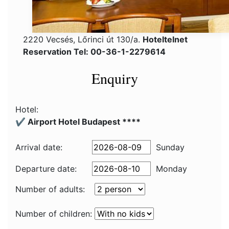
2220 Vecsés, Lőrinci út 130/a.
Hoteltelnet
Reservation Tel: 00-36-1-2279614
Enquiry
Hotel:
✔️ Airport Hotel Budapest ****
Arrival date:
Sunday
Departure date:
Monday
Number of adults:
Number of children: