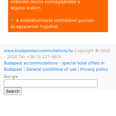
szállodák akciós csomagajánlatai a
legjobb árakon.
A mobilalkalmazás letöltésével gyorsan
és egyszerũen foglalhat.
www.budapestaccommodations.hu
Copyright © 2002
- 2026 Tel: +36 (1) 227-9614
Budapest accommodations - special hotel offers in
Budapest
|
General conditions of use
|
Privacy policy