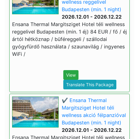
wellness reggelivel
Budapesten (min. 1 night)
2026.12.01 - 2026.12.22
Ensana Thermal Margitsziget Hotel téli wellness
reggelivel Budapesten (min. 1 éj) 84 EUR / fő / éj
ártól hétköznap / büféreggeli / szállodai
gyógyfürdő használata / szaunavilág / ingyenes
WiFi /
View
Translate This Package
✔️ Ensana Thermal
Margitsziget Hotel téli
wellness akció félpanzióval
Budapesten (min. 1 night)
2026.12.01 - 2026.12.22
Ensana Thermal Margitsziget Hotel téli wellness