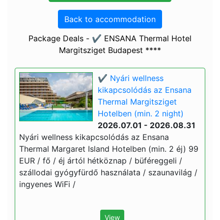
Back to accommodation
Package Deals - ✔️ ENSANA Thermal Hotel
Margitsziget Budapest ****
✔️ Nyári wellness
kikapcsolódás az Ensana
Thermal Margitsziget
Hotelben (min. 2 night)
2026.07.01 - 2026.08.31
Nyári wellness kikapcsolódás az Ensana
Thermal Margaret Island Hotelben (min. 2 éj) 99
EUR / fő / éj ártól hétköznap / büféreggeli /
szállodai gyógyfürdő használata / szaunavilág /
ingyenes WiFi /
View