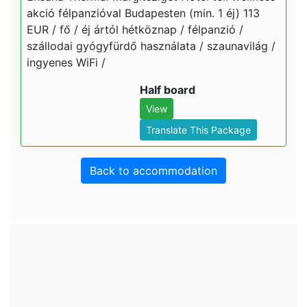
akció félpanzióval Budapesten (min. 1 éj) 113
EUR / fő / éj ártól hétköznap / félpanzió /
szállodai gyógyfürdő használata / szaunavilág /
ingyenes WiFi /
Half board
View
Translate This Package
Back to accommodation