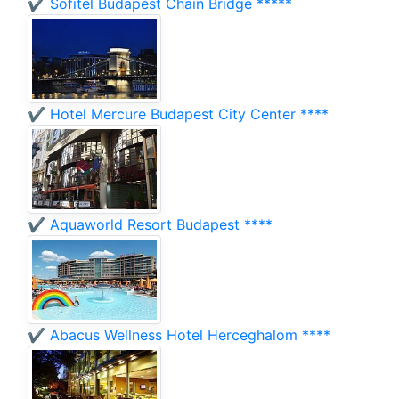
✔️ Sofitel Budapest Chain Bridge *****
✔️ Hotel Mercure Budapest City Center ****
✔️ Aquaworld Resort Budapest ****
✔️ Abacus Wellness Hotel Herceghalom ****