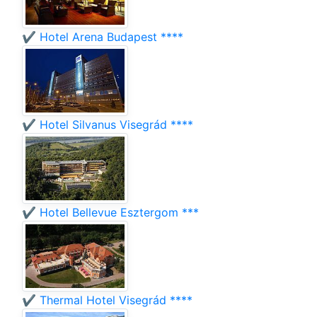
✔️ Hotel Arena Budapest ****
✔️ Hotel Silvanus Visegrád ****
✔️ Hotel Bellevue Esztergom ***
✔️ Thermal Hotel Visegrád ****