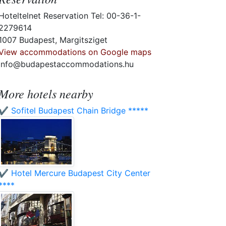
Hoteltelnet Reservation Tel: 00-36-1-
2279614
1007 Budapest, Margitsziget
View accommodations on Google maps
info@budapestaccommodations.hu
More hotels nearby
✔️ Sofitel Budapest Chain Bridge *****
✔️ Hotel Mercure Budapest City Center
****