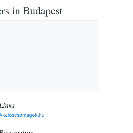
ers in Budapest
Links
Akcioscsomagok.hu
Reservation