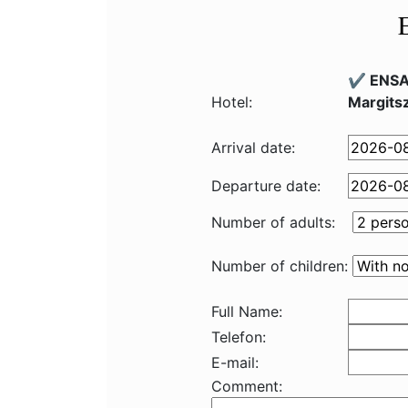
✔️ ENSA
Hotel:
Margits
Arrival date:
Departure date:
Number of adults:
Number of children:
Full Name:
Telefon:
E-mail:
Comment: