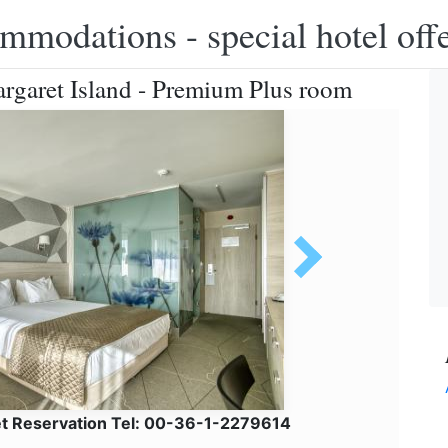
modations - special hotel off
rgaret Island - Premium Plus room
et Reservation Tel: 00-36-1-2279614