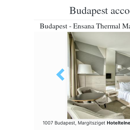
Budapest accom
Budapest - Ensana Thermal Ma
1007 Budapest, Margitsziget
Hotelteln