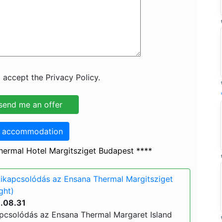
 accept the Privacy Policy.
o accommodation
ermal Hotel Margitsziget Budapest ****
kikapcsolódás az Ensana Thermal Margitsziget
ght)
6.08.31
apcsolódás az Ensana Thermal Margaret Island