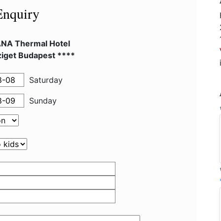
Enquiry
NA Thermal Hotel
ziget Budapest ****
Saturday
Sunday