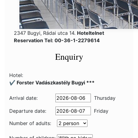
2347 Bugyi, Rádai utca 14.
Hoteltelnet
Reservation Tel: 00-36-1-2279614
Enquiry
Hotel:
✔️ Forster Vadászkastély Bugyi ***
Arrival date:
Thursday
Departure date:
Friday
Number of adults: