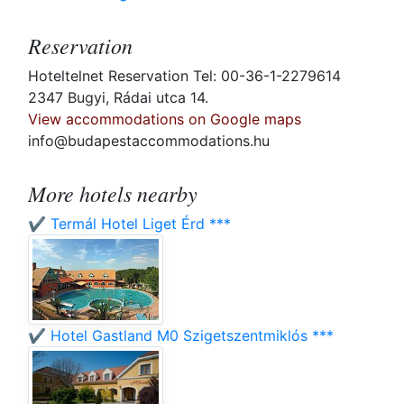
Reservation
Hoteltelnet Reservation Tel: 00-36-1-2279614
2347 Bugyi, Rádai utca 14.
View accommodations on Google maps
info@budapestaccommodations.hu
More hotels nearby
✔️ Termál Hotel Liget Érd ***
✔️ Hotel Gastland M0 Szigetszentmiklós ***