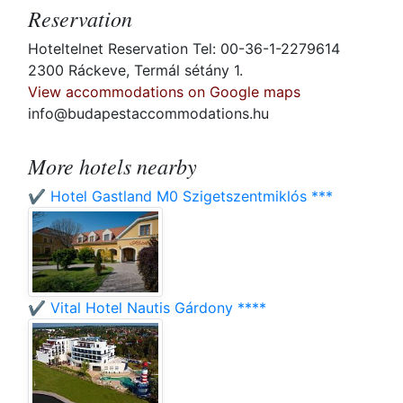
Reservation
Hoteltelnet Reservation Tel: 00-36-1-2279614
2300 Ráckeve, Termál sétány 1.
View accommodations on Google maps
info@budapestaccommodations.hu
More hotels nearby
✔️ Hotel Gastland M0 Szigetszentmiklós ***
✔️ Vital Hotel Nautis Gárdony ****