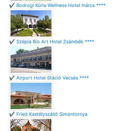
✔️ Bodrogi Kúria Wellness Hotel Inárcs ****
✔️ Szépia Bio Art Hotel Zsámbék ****
✔️ Airport Hotel Stáció Vecsés ****
✔️ Fried Kastélyszálló Simontornya