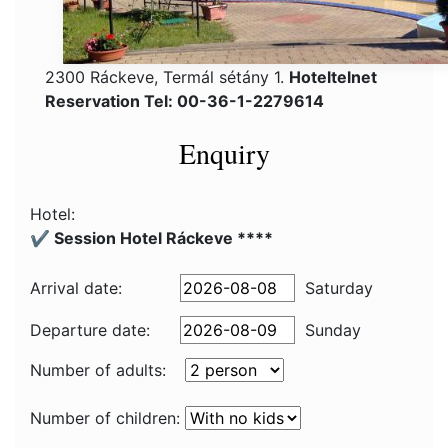
2300 Ráckeve, Termál sétány 1.
Hoteltelnet
Reservation Tel: 00-36-1-2279614
Enquiry
Hotel:
✔️ Session Hotel Ráckeve ****
Arrival date:
Saturday
Departure date:
Sunday
Number of adults:
Number of children: