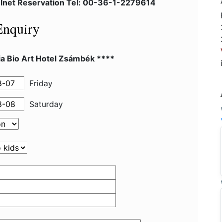
elnet Reservation Tel: 00-36-1-2279614
Enquiry
a Bio Art Hotel Zsámbék ****
Friday
Saturday