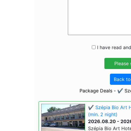
I have read and
Back t
Package Deals - ✔️ Sz
✔️ Szépia Bio Art 
(min. 2 night)
2026.08.20 - 202
Szépia Bio Art Hot