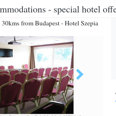
modations - special hotel off
 30kms from Budapest - Hotel Szepia