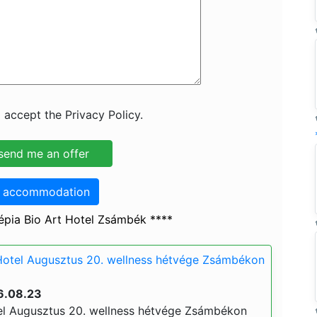
 accept the Privacy Policy.
o accommodation
épia Bio Art Hotel Zsámbék ****
Hotel Augusztus 20. wellness hétvége Zsámbékon
6.08.23
el Augusztus 20. wellness hétvége Zsámbékon