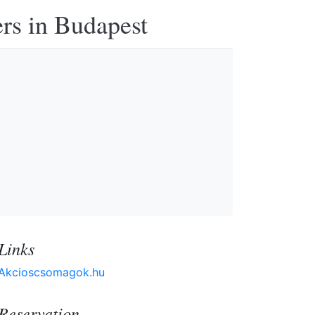
ers in Budapest
Links
Akcioscsomagok.hu
Reservation