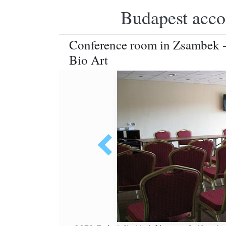
Budapest accom
Conference room in Zsambek -
Bio Art