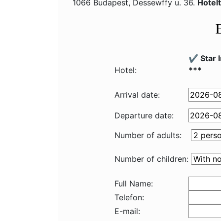
1066 Budapest, Dessewffy u. 36.
Hotel
✔️ Star
Hotel:
***
Arrival date:
Departure date:
Number of adults:
Number of children:
Full Name:
Telefon:
E-mail: