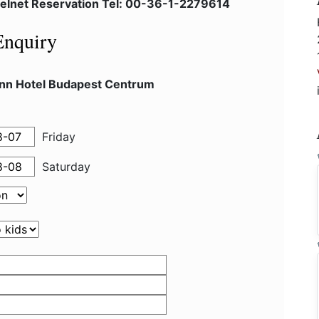
telnet Reservation Tel: 00-36-1-2279614
Enquiry
 Inn Hotel Budapest Centrum
Friday
Saturday