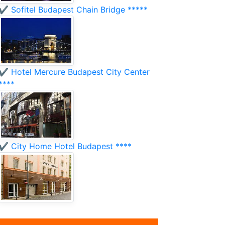
✔️ Sofitel Budapest Chain Bridge *****
✔️ Hotel Mercure Budapest City Center
****
✔️ City Home Hotel Budapest ****