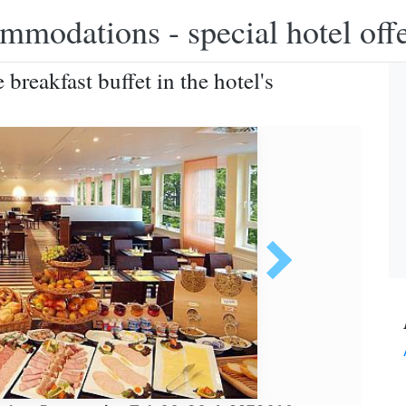
modations - special hotel off
breakfast buffet in the hotel's