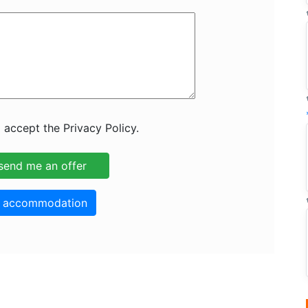
 accept the Privacy Policy.
o accommodation