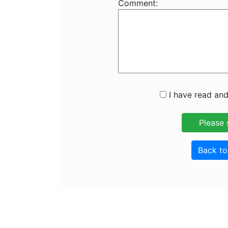
Comment:
I have read and
Back t