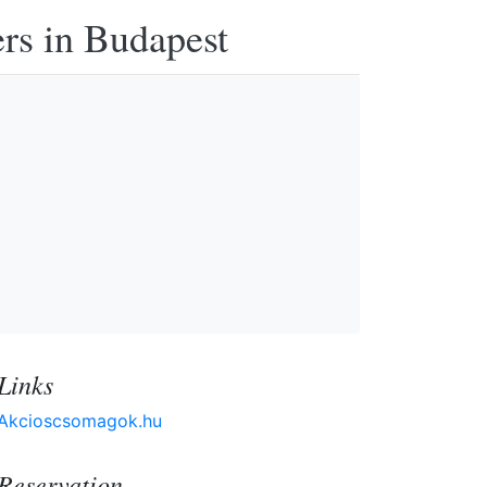
ers in Budapest
Links
Akcioscsomagok.hu
Reservation