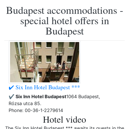
Budapest accommodations -
special hotel offers in
Budapest
✔️ Six Inn Hotel Budapest ***
✔️ Six Inn Hotel Budapest
1064 Budapest,
Rózsa utca 85.
Phone: 00-36-1-2279614
Hotel video
The Six Inn Hotel Budapest *** awaits its guests in the