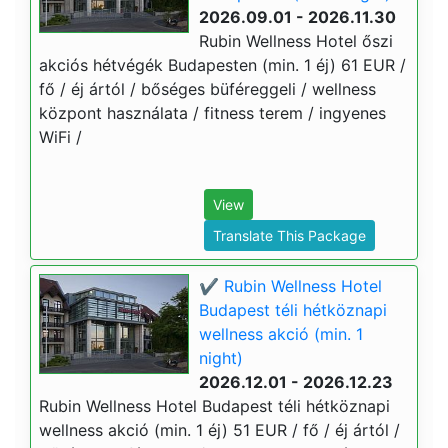
2026.09.01 - 2026.11.30
Rubin Wellness Hotel őszi
akciós hétvégék Budapesten (min. 1 éj) 61 EUR /
fő / éj ártól / bőséges büféreggeli / wellness
központ használata / fitness terem / ingyenes
WiFi /
View
Translate This Package
✔️ Rubin Wellness Hotel
Budapest téli hétköznapi
wellness akció (min. 1
night)
2026.12.01 - 2026.12.23
Rubin Wellness Hotel Budapest téli hétköznapi
wellness akció (min. 1 éj) 51 EUR / fő / éj ártól /