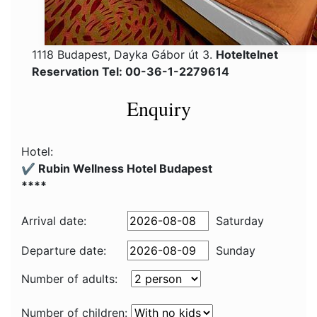
1118 Budapest, Dayka Gábor út 3.
Hoteltelnet
Reservation Tel: 00-36-1-2279614
Enquiry
Hotel:
✔️ Rubin Wellness Hotel Budapest
****
Arrival date:
Saturday
Departure date:
Sunday
Number of adults:
Number of children: