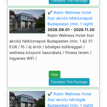
Translate This Package
✔️ Rubin Wellness Hotel
őszi akciós hétköznapok
Budapesten (min. 1 night)
2026.09.01 - 2026.11.30
Rubin Wellness Hotel őszi
akciós hétköznapok Budapesten (min. 1 éj) 51
EUR / fő / éj ártól / bőséges büféreggeli /
wellness központ használata / fitness terem /
ingyenes WiFi /
View
Translate This Package
✔️ Rubin Wellness Hotel
őszi akciós hétvégék
Budapesten (min. 1 night)