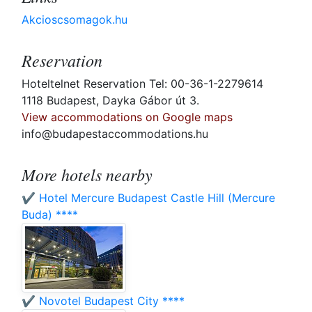
Akcioscsomagok.hu
Reservation
Hoteltelnet Reservation Tel: 00-36-1-2279614
1118 Budapest, Dayka Gábor út 3.
View accommodations on Google maps
info@budapestaccommodations.hu
More hotels nearby
✔️ Hotel Mercure Budapest Castle Hill (Mercure
Buda) ****
✔️ Novotel Budapest City ****