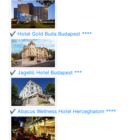
✔️ Hotel Gold Buda Budapest ****
✔️ Jagelló Hotel Budapest ***
✔️ Abacus Wellness Hotel Herceghalom ****