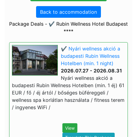
Back to accommodation
Package Deals - ✔️ Rubin Wellness Hotel Budapest
****
✔️ Nyári wellness akció a
budapesti Rubin Wellness
Hotelben (min. 1 night)
2026.07.27 - 2026.08.31
Nyári wellness akció a
budapesti Rubin Wellness Hotelben (min. 1 éj) 61
EUR / fő / éj ártól / bőséges büféreggeli /
wellness spa korlátlan használata / fitness terem
/ ingyenes WiFi /
View