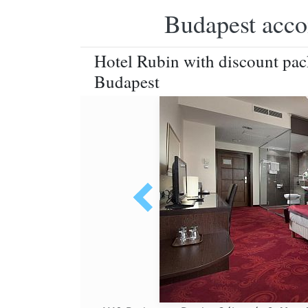
Budapest accom
Hotel Rubin with discount pack
Budapest