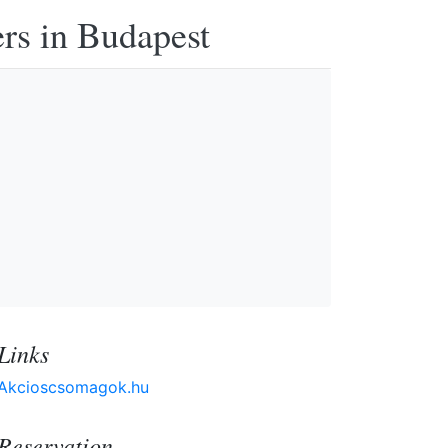
ers in Budapest
Links
Akcioscsomagok.hu
Reservation