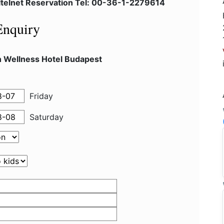
ltelnet Reservation Tel: 00-36-1-2279614
Enquiry
n Wellness Hotel Budapest
Friday
Saturday