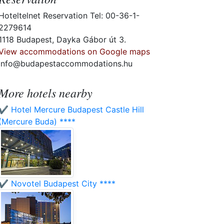
Hoteltelnet Reservation Tel: 00-36-1-
2279614
1118 Budapest, Dayka Gábor út 3.
View accommodations on Google maps
info@budapestaccommodations.hu
More hotels nearby
✔️ Hotel Mercure Budapest Castle Hill
(Mercure Buda) ****
✔️ Novotel Budapest City ****