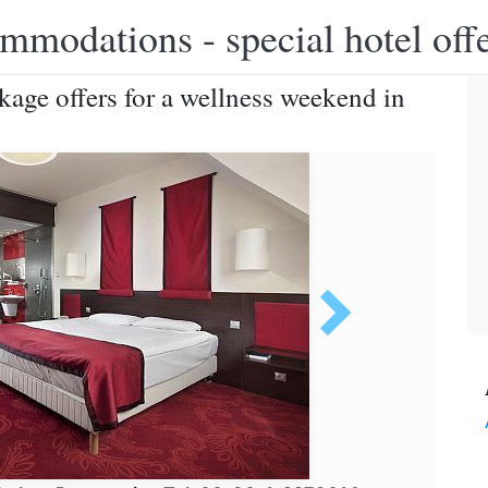
modations - special hotel off
age offers for a wellness weekend in