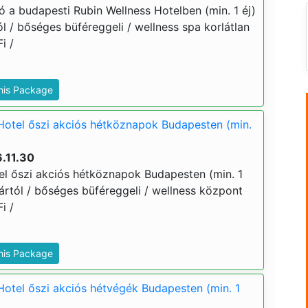
ó a budapesti Rubin Wellness Hotelben (min. 1 éj)
tól / bőséges büféreggeli / wellness spa korlátlan
i /
This Package
Hotel őszi akciós hétköznapok Budapesten (min.
.11.30
el őszi akciós hétköznapok Budapesten (min. 1
j ártól / bőséges büféreggeli / wellness központ
i /
This Package
Hotel őszi akciós hétvégék Budapesten (min. 1