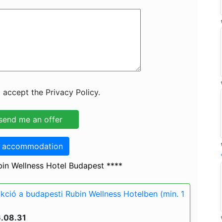
 accept the Privacy Policy.
o accommodation
in Wellness Hotel Budapest ****
akció a budapesti Rubin Wellness Hotelben (min. 1
6.08.31