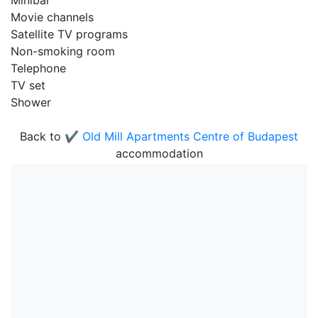
Minibar
Movie channels
Satellite TV programs
Non-smoking room
Telephone
TV set
Shower
Back to
✔️ Old Mill Apartments Centre of Budapest
accommodation