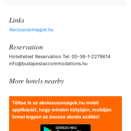
Links
Akcioscsomagok.hu
Reservation
Hoteltelnet Reservation Tel: 00-36-1-2279614
info@budapestaccommodations.hu
More hotels nearby
Töltse le az akcioscsomagok.hu mobil
applikációt, hogy minden kütyüjén, mobilján
önnel legyen az összes akciós szállás!