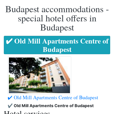
Budapest accommodations -
special hotel offers in
Budapest
✔️ Old Mill Apartments Centre of
Budapest
✔️ Old Mill Apartments Centre of Budapest
✔️ Old Mill Apartments Centre of Budapest
Hotel services