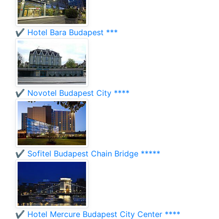
✔️ Hotel Bara Budapest ***
✔️ Novotel Budapest City ****
✔️ Sofitel Budapest Chain Bridge *****
✔️ Hotel Mercure Budapest City Center ****