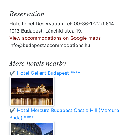
Reservation
Hoteltelnet Reservation Tel: 00-36-1-2279614
1013 Budapest, Lánchíd utca 19.
View accommodations on Google maps
info@budapestaccommodations.hu
More hotels nearby
✔️ Hotel Gellért Budapest ****
✔️ Hotel Mercure Budapest Castle Hill (Mercure
Buda) ****