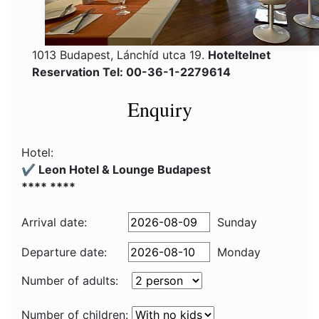
1013 Budapest, Lánchíd utca 19.
Hoteltelnet
Reservation Tel: 00-36-1-2279614
Enquiry
Hotel:
✔️ Leon Hotel & Lounge Budapest
**** ****
Arrival date:
Sunday
Departure date:
Monday
Number of adults:
Number of children: