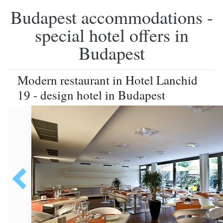
Budapest accommodations -
special hotel offers in
Budapest
Modern restaurant in Hotel Lanchid
19 - design hotel in Budapest