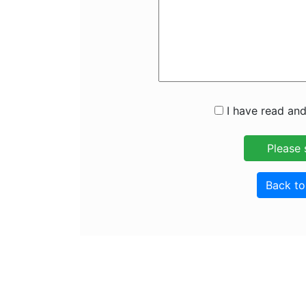
I have read and
Back t