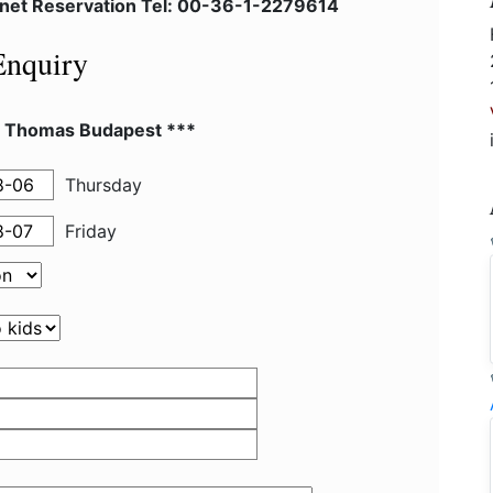
lnet Reservation Tel: 00-36-1-2279614
Enquiry
l Thomas Budapest ***
Thursday
Friday