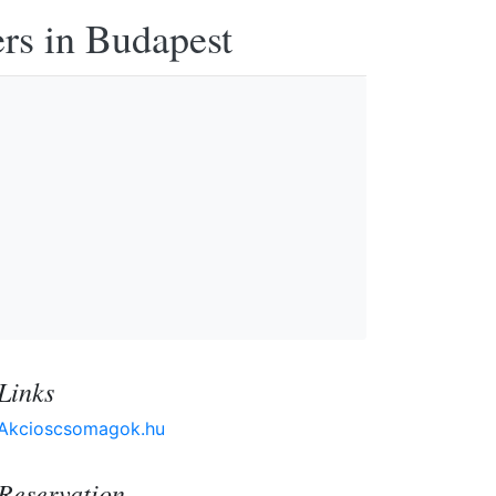
ers in Budapest
Links
Akcioscsomagok.hu
Reservation