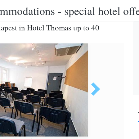
modations - special hotel off
apest in Hotel Thomas up to 40