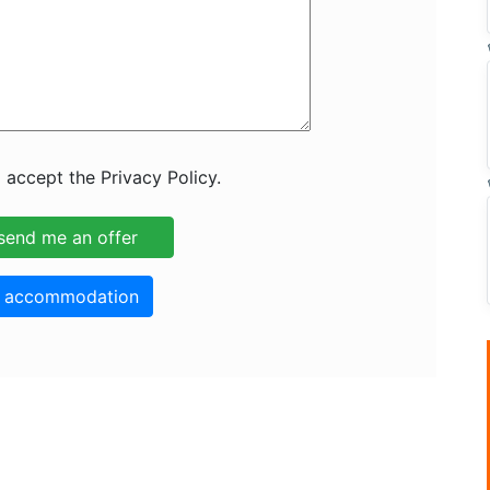
 accept the Privacy Policy.
o accommodation