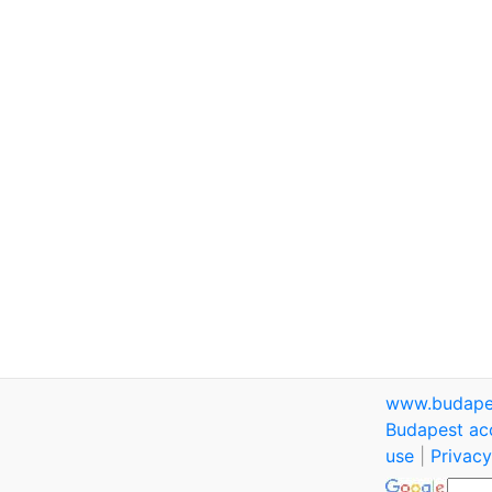
www.budape
Budapest ac
use
|
Privacy