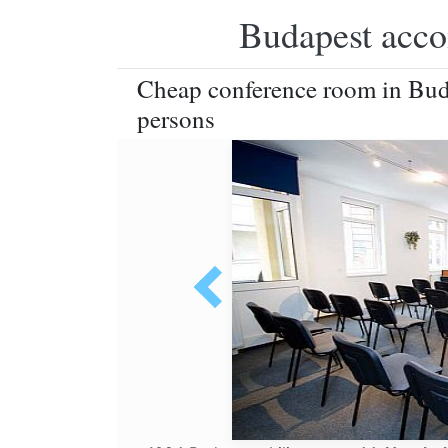
Budapest accom
Cheap conference room in Bud
persons