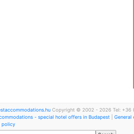
staccommodations.hu
Copyright © 2002 - 2026 Tel: +36 
commodations - special hotel offers in Budapest
|
General 
 policy