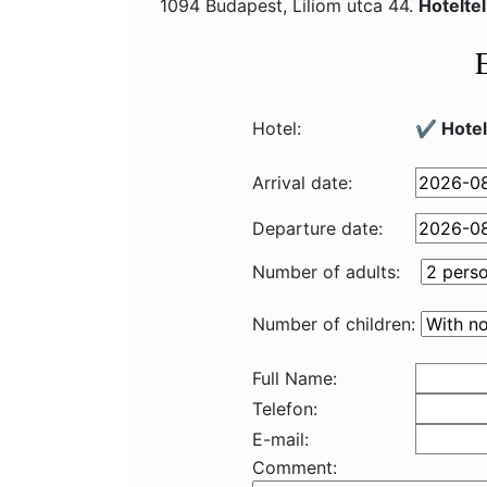
1094 Budapest, Liliom utca 44.
Hotelte
Hotel:
✔️ Hote
Arrival date:
Departure date:
Number of adults:
Number of children:
Full Name:
Telefon:
E-mail:
Comment: