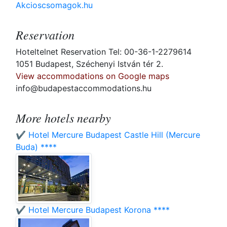
Akcioscsomagok.hu
Reservation
Hoteltelnet Reservation Tel: 00-36-1-2279614
1051 Budapest, Széchenyi István tér 2.
View accommodations on Google maps
info@budapestaccommodations.hu
More hotels nearby
✔️ Hotel Mercure Budapest Castle Hill (Mercure
Buda) ****
✔️ Hotel Mercure Budapest Korona ****