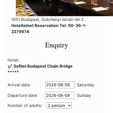
1051 Budapest, Széchenyi István tér 2.
Hoteltelnet Reservation Tel: 00-36-1-
2279614
Enquiry
Hotel:
✔️ Sofitel Budapest Chain Bridge
*****
Arrival date:
Saturday
Departure date:
Sunday
Number of adults: