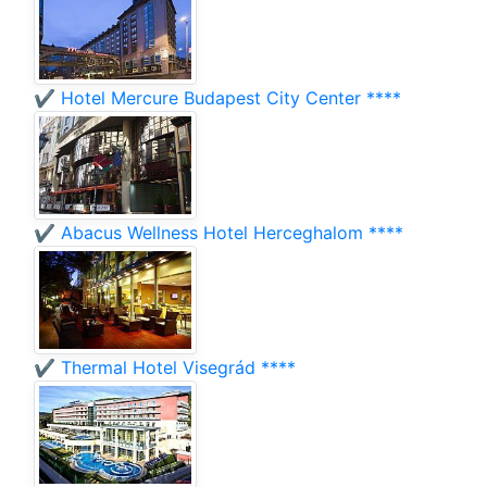
✔️ Hotel Mercure Budapest City Center ****
✔️ Abacus Wellness Hotel Herceghalom ****
✔️ Thermal Hotel Visegrád ****