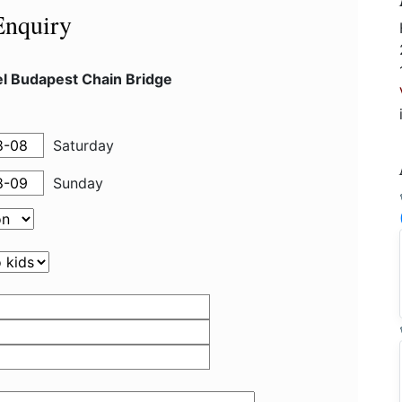
Enquiry
el Budapest Chain Bridge
Saturday
Sunday