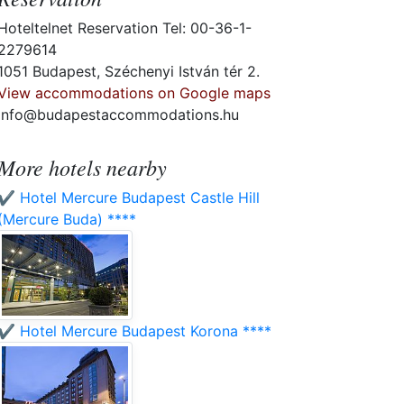
Hoteltelnet Reservation Tel: 00-36-1-
2279614
1051 Budapest, Széchenyi István tér 2.
View accommodations on Google maps
info@budapestaccommodations.hu
More hotels nearby
✔️ Hotel Mercure Budapest Castle Hill
(Mercure Buda) ****
✔️ Hotel Mercure Budapest Korona ****