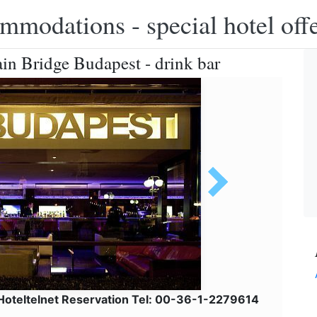
modations - special hotel off
ain Bridge Budapest - drink bar
Hoteltelnet Reservation Tel: 00-36-1-2279614