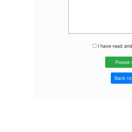
I have read and
Back t