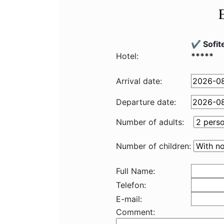
✔️ Sofit
Hotel:
*****
Arrival date:
Departure date:
Number of adults:
Number of children:
Full Name:
Telefon:
E-mail:
Comment: