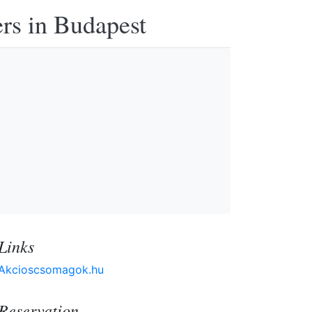
ers in Budapest
Links
Akcioscsomagok.hu
Reservation