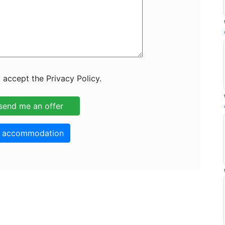
 accept the Privacy Policy.
o accommodation