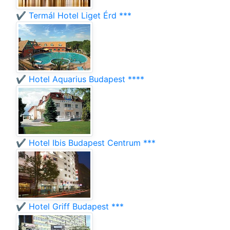
✔️ Termál Hotel Liget Érd ***
✔️ Hotel Aquarius Budapest ****
✔️ Hotel Ibis Budapest Centrum ***
✔️ Hotel Griff Budapest ***