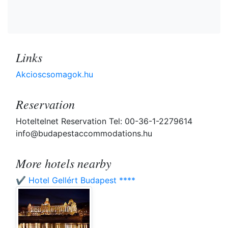
Links
Akcioscsomagok.hu
Reservation
Hoteltelnet Reservation Tel: 00-36-1-2279614
info@budapestaccommodations.hu
More hotels nearby
✔️ Hotel Gellért Budapest ****