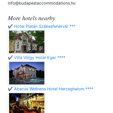
info@budapestaccommodations.hu
More hotels nearby
✔️ Hotel Platán Székesfehérvár ***
✔️ Villa Völgy Hotel Eger ****
✔️ Abacus Wellness Hotel Herceghalom ****