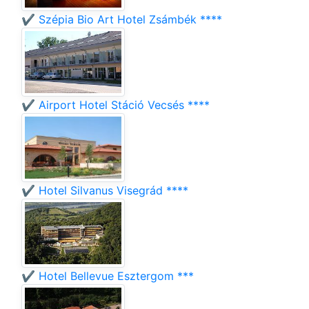
✔️ Szépia Bio Art Hotel Zsámbék ****
✔️ Airport Hotel Stáció Vecsés ****
✔️ Hotel Silvanus Visegrád ****
✔️ Hotel Bellevue Esztergom ***