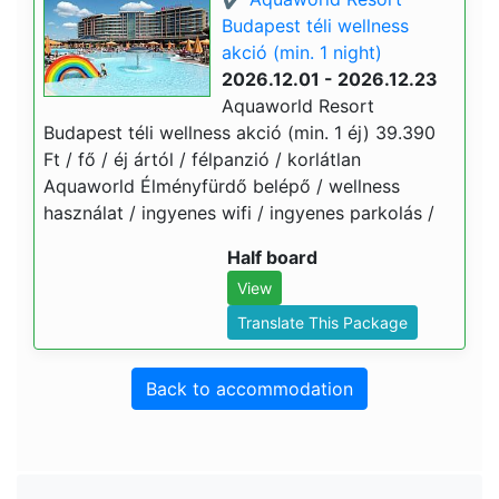
Budapest téli wellness
akció (min. 1 night)
2026.12.01 - 2026.12.23
Aquaworld Resort
Budapest téli wellness akció (min. 1 éj) 39.390
Ft / fő / éj ártól / félpanzió / korlátlan
Aquaworld Élményfürdő belépő / wellness
használat / ingyenes wifi / ingyenes parkolás /
Half board
View
Translate This Package
Back to accommodation