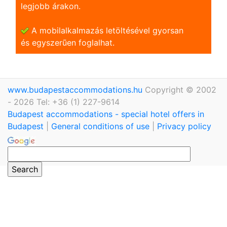
legjobb árakon.
A mobilalkalmazás letöltésével gyorsan
és egyszerũen foglalhat.
www.budapestaccommodations.hu
Copyright © 2002
- 2026 Tel: +36 (1) 227-9614
Budapest accommodations - special hotel offers in
Budapest
|
General conditions of use
|
Privacy policy