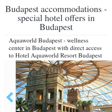
Budapest accommodations -
special hotel offers in
Budapest
Aquaworld Budapest - wellness
center in Budapest with direct access
to Hotel Aquaworld Resort Budapest