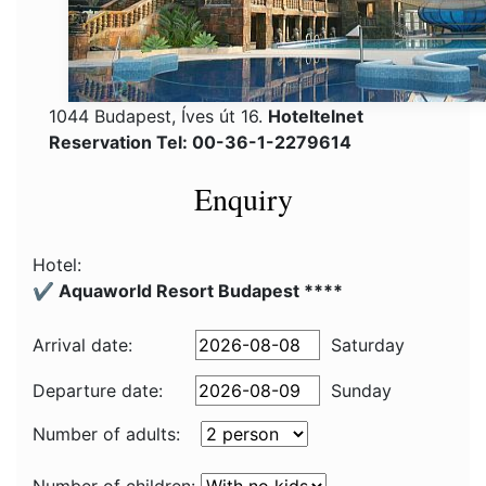
1044 Budapest, Íves út 16.
Hoteltelnet
Reservation Tel: 00-36-1-2279614
Enquiry
Hotel:
✔️ Aquaworld Resort Budapest ****
Arrival date:
Saturday
Departure date:
Sunday
Number of adults: