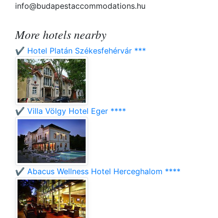
info@budapestaccommodations.hu
More hotels nearby
✔️ Hotel Platán Székesfehérvár ***
✔️ Villa Völgy Hotel Eger ****
✔️ Abacus Wellness Hotel Herceghalom ****