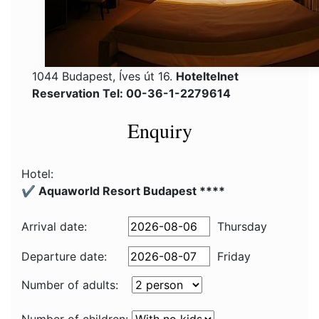
1044 Budapest, Íves út 16.
Hoteltelnet
Reservation Tel: 00-36-1-2279614
Enquiry
Hotel:
✔️ Aquaworld Resort Budapest ****
Arrival date:
Thursday
Departure date:
Friday
Number of adults: