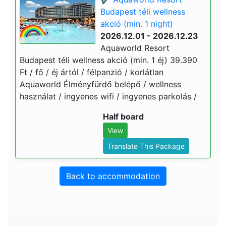
Budapest téli wellness
akció (min. 1 night)
2026.12.01 - 2026.12.23
Aquaworld Resort
Budapest téli wellness akció (min. 1 éj) 39.390
Ft / fő / éj ártól / félpanzió / korlátlan
Aquaworld Élményfürdő belépő / wellness
használat / ingyenes wifi / ingyenes parkolás /
Half board
View
Translate This Package
Back to accommodation