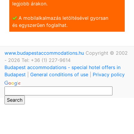
legjobb árakon.
A mobilalkalmazás letöltésével gyorsan
és egyszerũen foglalhat.
www.budapestaccommodations.hu
Copyright © 2002
- 2026 Tel: +36 (1) 227-9614
Budapest accommodations - special hotel offers in
Budapest
|
General conditions of use
|
Privacy policy