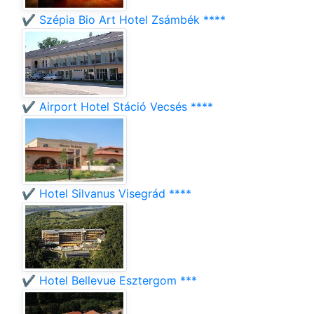
✔️ Szépia Bio Art Hotel Zsámbék ****
✔️ Airport Hotel Stáció Vecsés ****
✔️ Hotel Silvanus Visegrád ****
✔️ Hotel Bellevue Esztergom ***