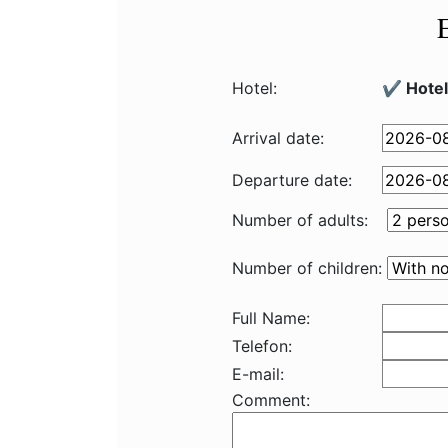
Hotel:
✔️ Hote
Arrival date:
Departure date:
Number of adults:
Number of children:
Full Name:
Telefon:
E-mail:
Comment: