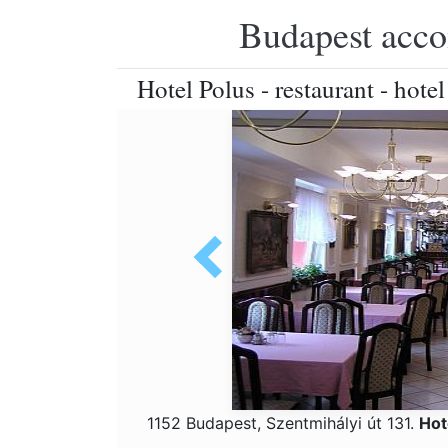
Budapest accom
Hotel Polus - restaurant - ho
1152 Budapest, Szentmihályi út 131.
Hot