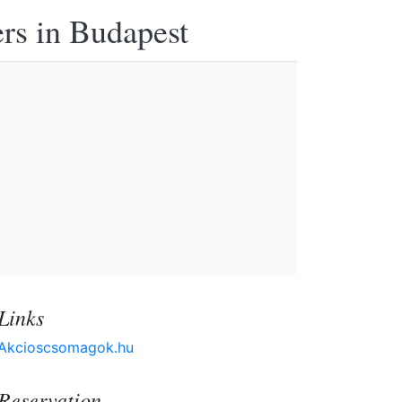
ers in Budapest
Links
Akcioscsomagok.hu
Reservation