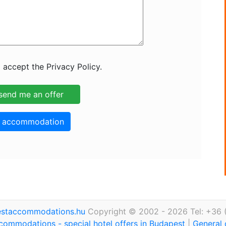
 accept the Privacy Policy.
o accommodation
staccommodations.hu
Copyright © 2002 - 2026 Tel: +36 
commodations - special hotel offers in Budapest
|
General 