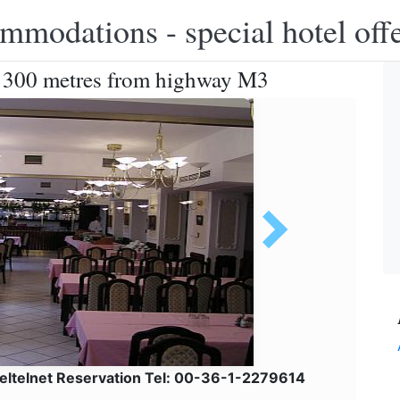
modations - special hotel off
tel 300 metres from highway M3
eltelnet Reservation Tel: 00-36-1-2279614