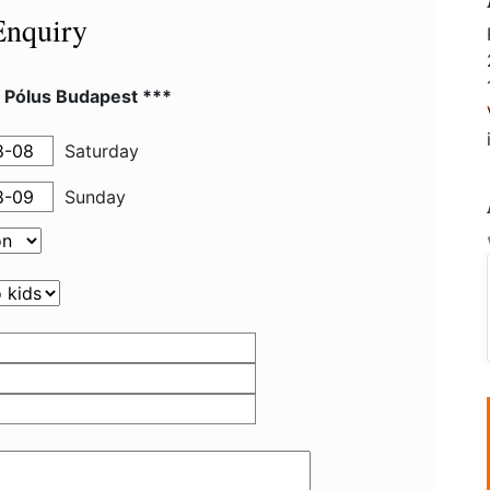
Enquiry
l Pólus Budapest ***
Saturday
Sunday