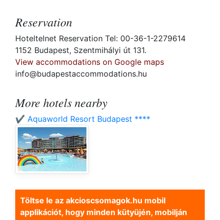
Reservation
Hoteltelnet Reservation Tel: 00-36-1-2279614
1152 Budapest, Szentmihályi út 131.
View accommodations on Google maps
info@budapestaccommodations.hu
More hotels nearby
✔️ Aquaworld Resort Budapest ****
Töltse le az akcioscsomagok.hu mobil
applikációt, hogy minden kütyüjén, mobilján