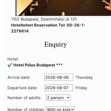
1152 Budapest, Szentmihályi út 131.
Hoteltelnet Reservation Tel: 00-36-1-
2279614
Enquiry
Hotel:
✔️ Hotel Pólus Budapest ***
Arrival date:
Thursday
Departure date:
Friday
Number of adults:
Number of children: