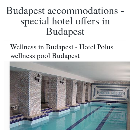
Budapest accommodations -
special hotel offers in
Budapest
Wellness in Budapest - Hotel Polus
wellness pool Budapest