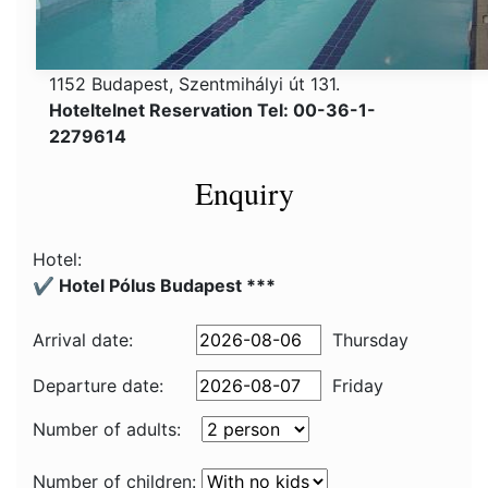
1152 Budapest, Szentmihályi út 131.
Hoteltelnet Reservation Tel: 00-36-1-
2279614
Enquiry
Hotel:
✔️ Hotel Pólus Budapest ***
Arrival date:
Thursday
Departure date:
Friday
Number of adults:
Number of children: