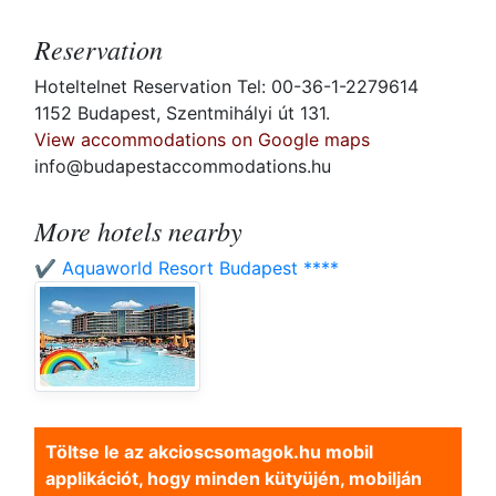
Reservation
Hoteltelnet Reservation Tel: 00-36-1-2279614
1152 Budapest, Szentmihályi út 131.
View accommodations on Google maps
info@budapestaccommodations.hu
More hotels nearby
✔️ Aquaworld Resort Budapest ****
Töltse le az akcioscsomagok.hu mobil
applikációt, hogy minden kütyüjén, mobilján