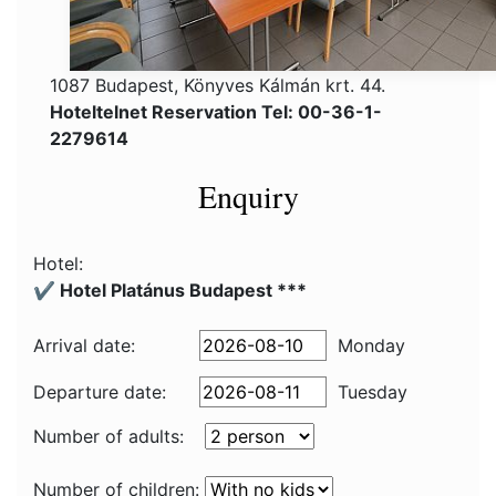
1087 Budapest, Könyves Kálmán krt. 44.
Hoteltelnet Reservation Tel: 00-36-1-
2279614
Enquiry
Hotel:
✔️ Hotel Platánus Budapest ***
Arrival date:
Monday
Departure date:
Tuesday
Number of adults:
Number of children: