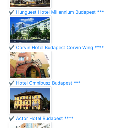
✔️ Hunguest Hotel Millennium Budapest ***
✔️ Corvin Hotel Budapest Corvin Wing ****
✔️ Hotel Omnibusz Budapest ***
✔️ Actor Hotel Budapest ****