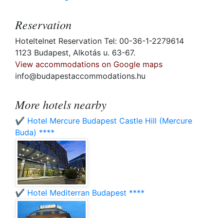
Reservation
Hoteltelnet Reservation Tel: 00-36-1-2279614
1123 Budapest, Alkotás u. 63-67.
View accommodations on Google maps
info@budapestaccommodations.hu
More hotels nearby
✔️ Hotel Mercure Budapest Castle Hill (Mercure
Buda) ****
✔️ Hotel Mediterran Budapest ****