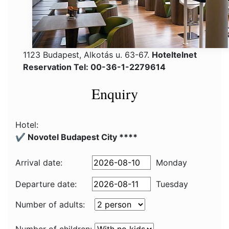
1123 Budapest, Alkotás u. 63-67.
Hoteltelnet
Reservation Tel: 00-36-1-2279614
Enquiry
Hotel:
✔️ Novotel Budapest City ****
Arrival date:
Monday
Departure date:
Tuesday
Number of adults: