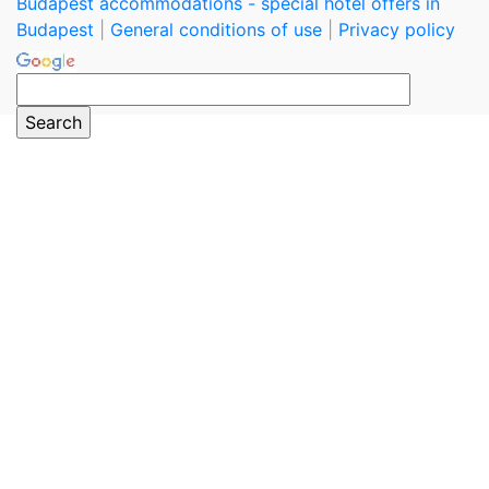
Budapest accommodations - special hotel offers in
Budapest
|
General conditions of use
|
Privacy policy