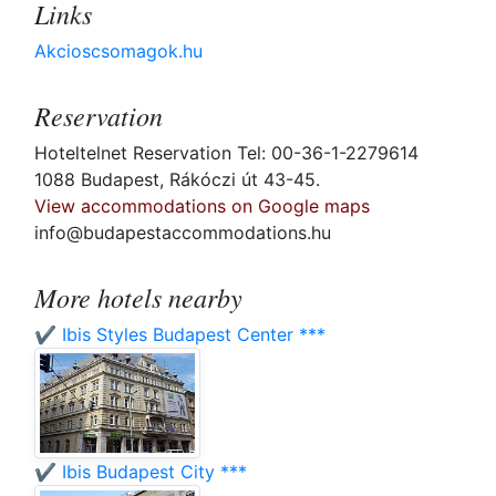
Links
Akcioscsomagok.hu
Reservation
Hoteltelnet Reservation Tel: 00-36-1-2279614
1088 Budapest, Rákóczi út 43-45.
View accommodations on Google maps
info@budapestaccommodations.hu
More hotels nearby
✔️ Ibis Styles Budapest Center ***
✔️ Ibis Budapest City ***