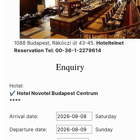
1088 Budapest, Rákóczi út 43-45.
Hoteltelnet
Reservation Tel: 00-36-1-2279614
Enquiry
Hotel:
✔️ Hotel Novotel Budapest Centrum
****
Arrival date:
Saturday
Departure date:
Sunday