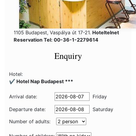
1105 Budapest, Vaspálya út 17-21.
Hoteltelnet
Reservation Tel: 00-36-1-2279614
Enquiry
Hotel:
✔️ Hotel Nap Budapest ***
Arrival date:
Friday
Departure date:
Saturday
Number of adults: