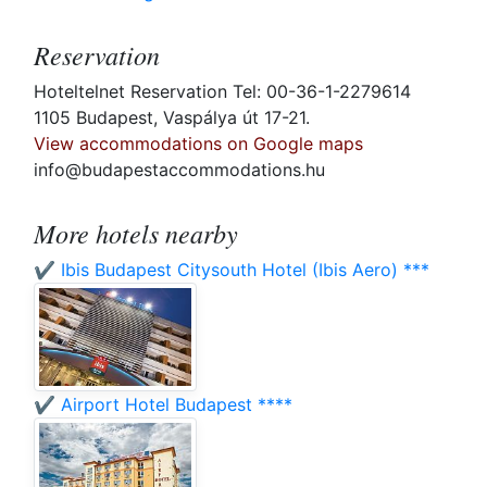
Reservation
Hoteltelnet Reservation Tel: 00-36-1-2279614
1105 Budapest, Vaspálya út 17-21.
View accommodations on Google maps
info@budapestaccommodations.hu
More hotels nearby
✔️ Ibis Budapest Citysouth Hotel (Ibis Aero) ***
✔️ Airport Hotel Budapest ****