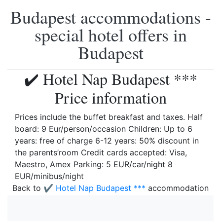
Budapest accommodations -
special hotel offers in
Budapest
✔️ Hotel Nap Budapest ***
Price information
Prices include the buffet breakfast and taxes. Half
board: 9 Eur/person/occasion Children: Up to 6
years: free of charge 6-12 years: 50% discount in
the parents’room Credit cards accepted: Visa,
Maestro, Amex Parking: 5 EUR/car/night 8
EUR/minibus/night
Back to
✔️ Hotel Nap Budapest ***
accommodation