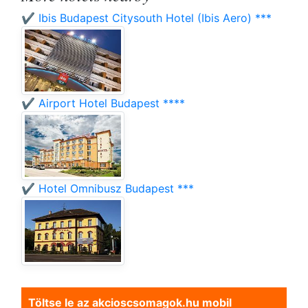
✔️ Ibis Budapest Citysouth Hotel (Ibis Aero) ***
✔️ Airport Hotel Budapest ****
✔️ Hotel Omnibusz Budapest ***
Töltse le az akcioscsomagok.hu mobil