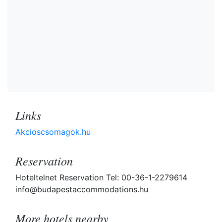
Links
Akcioscsomagok.hu
Reservation
Hoteltelnet Reservation Tel: 00-36-1-2279614
info@budapestaccommodations.hu
More hotels nearby