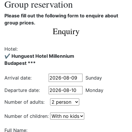
Group reservation
Please fill out the following form to enquire about
group prices.
Enquiry
Hotel:
✔️ Hunguest Hotel Millennium
Budapest ***
Arrival date:
Sunday
Departure date:
Monday
Number of adults:
Number of children:
Full Name: