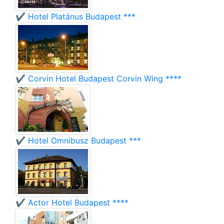
✔️ Hotel Platánus Budapest ***
✔️ Corvin Hotel Budapest Corvin Wing ****
✔️ Hotel Omnibusz Budapest ***
✔️ Actor Hotel Budapest ****