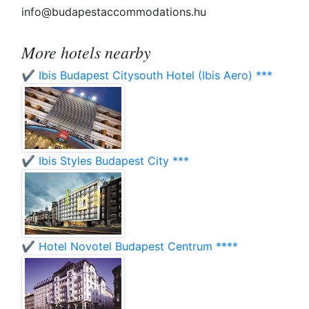
info@budapestaccommodations.hu
More hotels nearby
✔️ Ibis Budapest Citysouth Hotel (Ibis Aero) ***
✔️ Ibis Styles Budapest City ***
✔️ Hotel Novotel Budapest Centrum ****