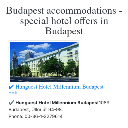
Budapest accommodations -
special hotel offers in
Budapest
✔️ Hunguest Hotel Millennium Budapest
***
✔️ Hunguest Hotel Millennium Budapest
1089
Budapest, Üllői út 94-98.
Phone: 00-36-1-2279614