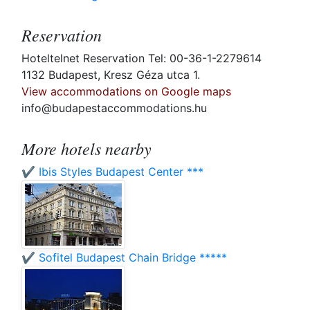
Reservation
Hoteltelnet Reservation Tel: 00-36-1-2279614
1132 Budapest, Kresz Géza utca 1.
View accommodations on Google maps
info@budapestaccommodations.hu
More hotels nearby
✔️ Ibis Styles Budapest Center ***
✔️ Sofitel Budapest Chain Bridge *****