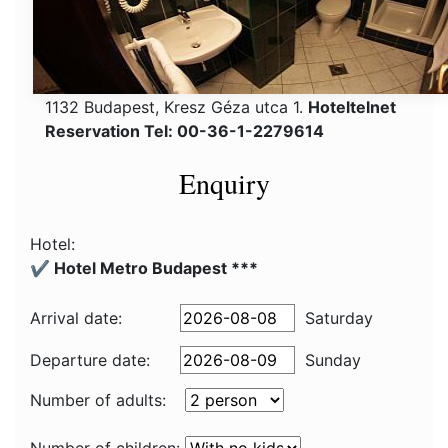
1132 Budapest, Kresz Géza utca 1.
Hoteltelnet
Reservation Tel: 00-36-1-2279614
Enquiry
Hotel:
✔️ Hotel Metro Budapest ***
Arrival date:
Saturday
Departure date:
Sunday
Number of adults: