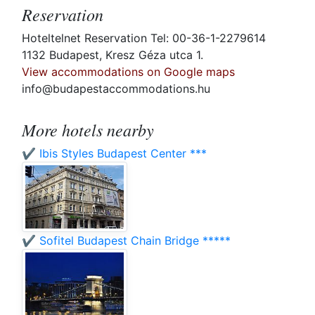
Reservation
Hoteltelnet Reservation Tel: 00-36-1-2279614
1132 Budapest, Kresz Géza utca 1.
View accommodations on Google maps
info@budapestaccommodations.hu
More hotels nearby
✔️ Ibis Styles Budapest Center ***
✔️ Sofitel Budapest Chain Bridge *****