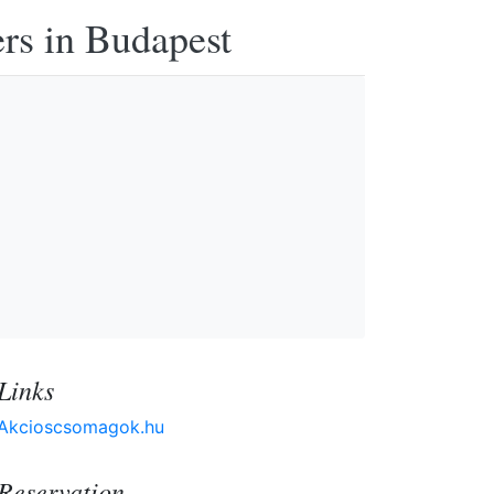
ers in Budapest
Links
Akcioscsomagok.hu
Reservation