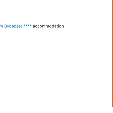
m Budapest ****
accommodation