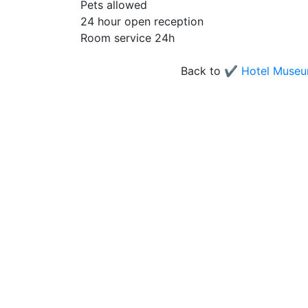
Pets allowed
24 hour open reception
Room service 24h
Back to
✔️ Hotel Museu