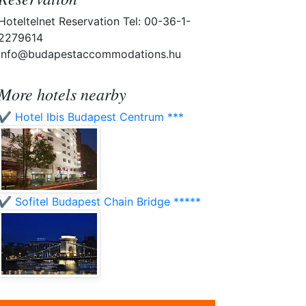
Hoteltelnet Reservation Tel: 00-36-1-
2279614
info@budapestaccommodations.hu
More hotels nearby
✔️ Hotel Ibis Budapest Centrum ***
✔️ Sofitel Budapest Chain Bridge *****