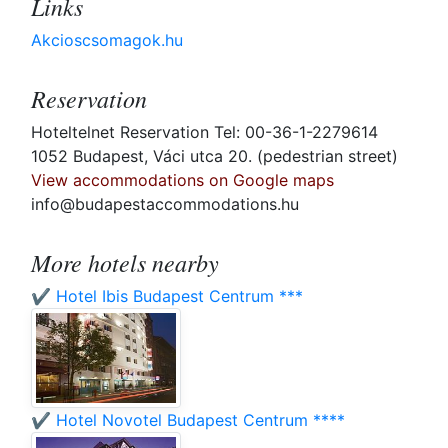
Links
Akcioscsomagok.hu
Reservation
Hoteltelnet Reservation Tel: 00-36-1-2279614
1052 Budapest, Váci utca 20. (pedestrian street)
View accommodations on Google maps
info@budapestaccommodations.hu
More hotels nearby
✔️ Hotel Ibis Budapest Centrum ***
✔️ Hotel Novotel Budapest Centrum ****