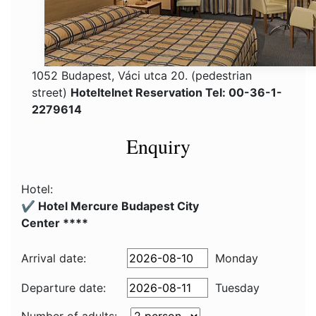
1052 Budapest, Váci utca 20. (pedestrian
street)
Hoteltelnet Reservation Tel: 00-36-1-
2279614
Enquiry
Hotel:
✔️ Hotel Mercure Budapest City
Center ****
Arrival date:
Monday
Departure date:
Tuesday