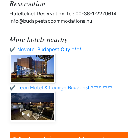
Reservation
Hoteltelnet Reservation Tel: 00-36-1-2279614
info@budapestaccommodations.hu
More hotels nearby
✔️ Novotel Budapest City ****
✔️ Leon Hotel & Lounge Budapest **** ****