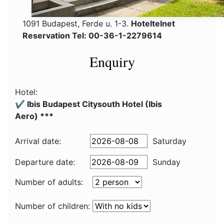
1091 Budapest, Ferde u. 1-3.
Hoteltelnet
Reservation Tel: 00-36-1-2279614
Enquiry
Hotel:
✔️ Ibis Budapest Citysouth Hotel (Ibis
Aero) ***
Arrival date:
Saturday
Departure date:
Sunday
Number of adults:
Number of children: