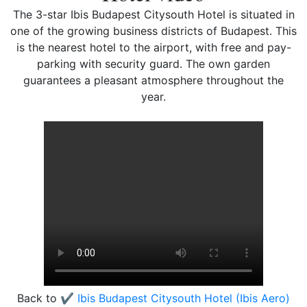
The 3-star Ibis Budapest Citysouth Hotel is situated in
one of the growing business districts of Budapest. This
is the nearest hotel to the airport, with free and pay-
parking with security guard. The own garden
guarantees a pleasant atmosphere throughout the
year.
Back to
✔️ Ibis Budapest Citysouth Hotel (Ibis Aero)