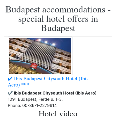
Budapest accommodations -
special hotel offers in
Budapest
✔️ Ibis Budapest Citysouth Hotel (Ibis
Aero) ***
✔️ Ibis Budapest Citysouth Hotel (Ibis Aero)
1091 Budapest, Ferde u. 1-3.
Phone: 00-36-1-2279614
Hotel video