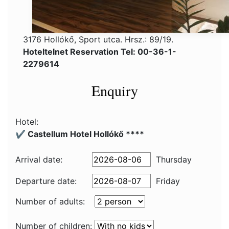
3176 Hollókő, Sport utca. Hrsz.: 89/19.
Hoteltelnet Reservation Tel: 00-36-1-
2279614
Enquiry
Hotel:
✔️ Castellum Hotel Hollókő ****
Arrival date:
Thursday
Departure date:
Friday
Number of adults:
Number of children: