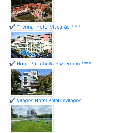
✔️ Thermal Hotel Visegrád ****
✔️ Hotel Portobello Esztergom ****
✔️ Világos Hotel Balatonvilágos