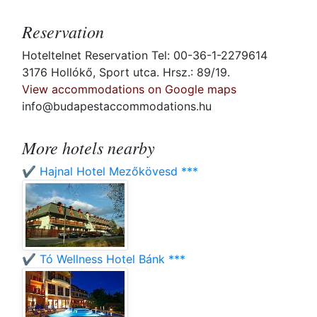
Reservation
Hoteltelnet Reservation Tel: 00-36-1-2279614
3176 Hollókő, Sport utca. Hrsz.: 89/19.
View accommodations on Google maps
info@budapestaccommodations.hu
More hotels nearby
✔️ Hajnal Hotel Mezőkövesd ***
✔️ Tó Wellness Hotel Bánk ***