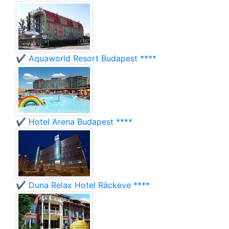
✔️ Aquaworld Resort Budapest ****
✔️ Hotel Arena Budapest ****
✔️ Duna Relax Hotel Ráckeve ****