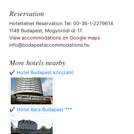
Reservation
Hoteltelnet Reservation Tel: 00-36-1-2279614
1149 Budapest, Mogyoródi út 17.
View accommodations on Google maps
info@budapestaccommodations.hu
More hotels nearby
✔️ Hotel Budapest körszálló
✔️ Hotel Bara Budapest ***