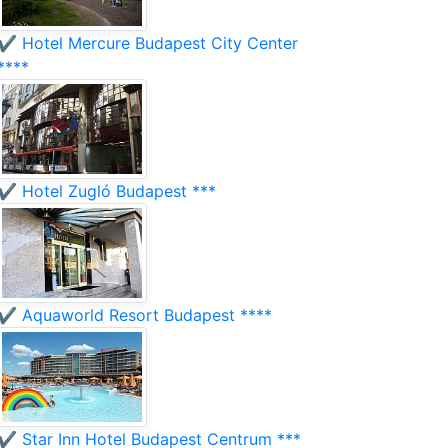
✔️ Hotel Mercure Budapest City Center
****
✔️ Hotel Zugló Budapest ***
✔️ Aquaworld Resort Budapest ****
✔️ Star Inn Hotel Budapest Centrum ***