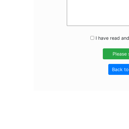
I have read and
Back t