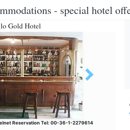
modations - special hotel off
glo Gold Hotel
telnet Reservation Tel: 00-36-1-2279614