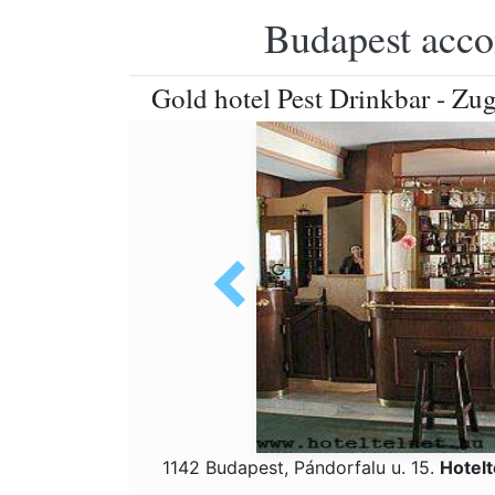
Budapest accom
Gold hotel Pest Drinkbar - Zu
1142 Budapest, Pándorfalu u. 15.
Hotel