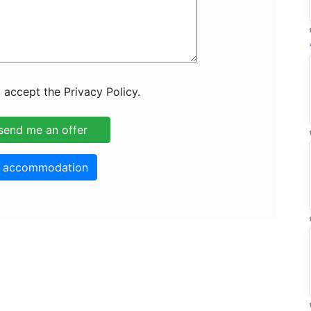
 accept the Privacy Policy.
o accommodation