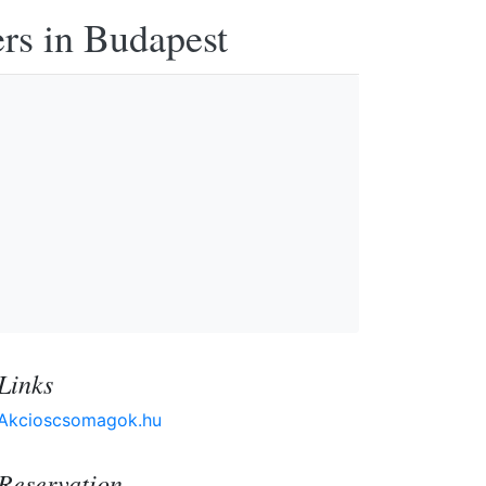
ers in Budapest
Links
Akcioscsomagok.hu
Reservation