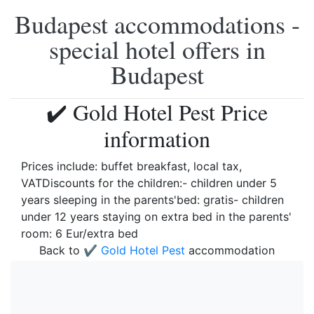
Budapest accommodations -
special hotel offers in
Budapest
✔️ Gold Hotel Pest Price
information
Prices include: buffet breakfast, local tax,
VATDiscounts for the children:- children under 5
years sleeping in the parents'bed: gratis- children
under 12 years staying on extra bed in the parents'
room: 6 Eur/extra bed
Back to
✔️ Gold Hotel Pest
accommodation