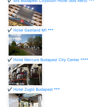
✔️ Ibis Budapest Citysouth Hotel (Ibis Aero) ***
✔️ Hotel Gastland M1 ***
✔️ Hotel Mercure Budapest City Center ****
✔️ Hotel Zugló Budapest ***