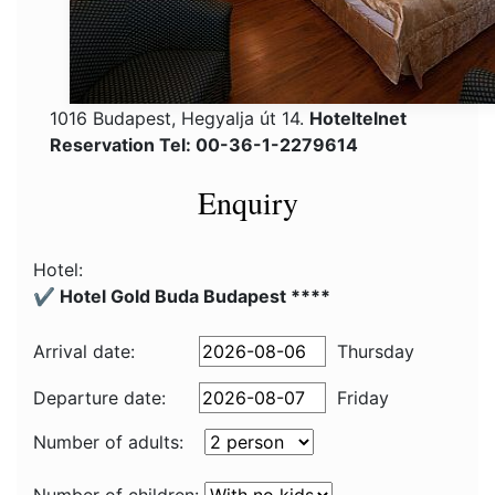
1016 Budapest, Hegyalja út 14.
Hoteltelnet
Reservation Tel: 00-36-1-2279614
Enquiry
Hotel:
✔️ Hotel Gold Buda Budapest ****
Arrival date:
Thursday
Departure date:
Friday
Number of adults: