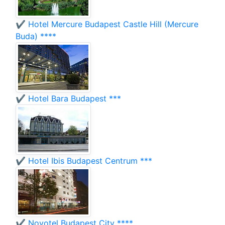
✔️ Hotel Mercure Budapest Castle Hill (Mercure
Buda) ****
✔️ Hotel Bara Budapest ***
✔️ Hotel Ibis Budapest Centrum ***
✔️ Novotel Budapest City ****