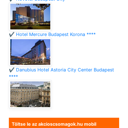
✔️ Hotel Mercure Budapest Korona ****
✔️ Danubius Hotel Astoria City Center Budapest
****
Töltse le az akcioscsomagok.hu mobil