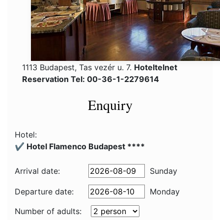
1113 Budapest, Tas vezér u. 7.
Hoteltelnet
Reservation Tel: 00-36-1-2279614
Enquiry
Hotel:
✔️ Hotel Flamenco Budapest ****
Arrival date:
Sunday
Departure date:
Monday
Number of adults: