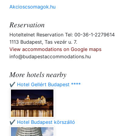
Akcioscsomagok.hu
Reservation
Hoteltelnet Reservation Tel: 00-36-1-2279614
1113 Budapest, Tas vezér u. 7.
View accommodations on Google maps
info@budapestaccommodations.hu
More hotels nearby
✔️ Hotel Gellért Budapest ****
✔️ Hotel Budapest körszálló