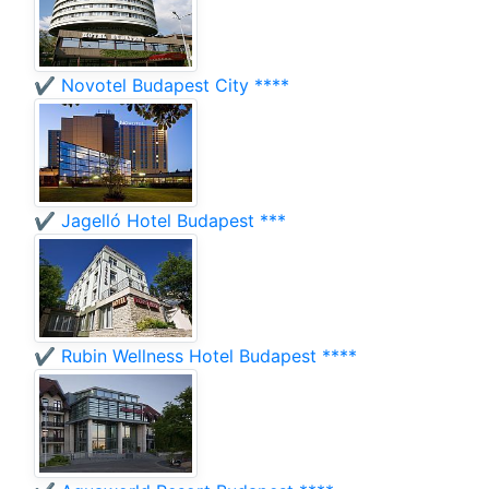
✔️ Novotel Budapest City ****
✔️ Jagelló Hotel Budapest ***
✔️ Rubin Wellness Hotel Budapest ****