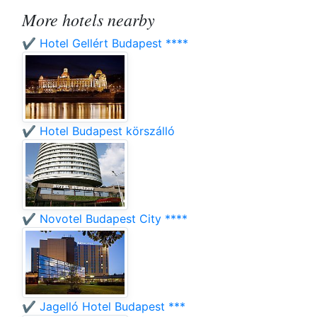
More hotels nearby
✔️ Hotel Gellért Budapest ****
✔️ Hotel Budapest körszálló
✔️ Novotel Budapest City ****
✔️ Jagelló Hotel Budapest ***