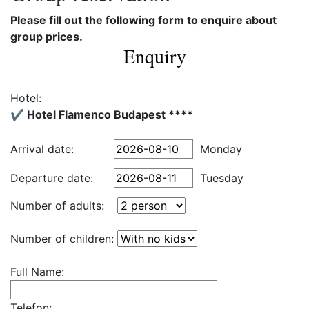
Please fill out the following form to enquire about
group prices.
Enquiry
Hotel:
✔️ Hotel Flamenco Budapest ****
Arrival date:
Monday
Departure date:
Tuesday
Number of adults:
Number of children:
Full Name:
Telefon: