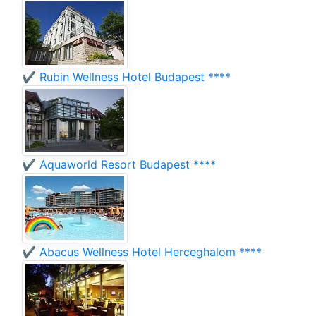
✔️ Rubin Wellness Hotel Budapest ****
✔️ Aquaworld Resort Budapest ****
✔️ Abacus Wellness Hotel Herceghalom ****