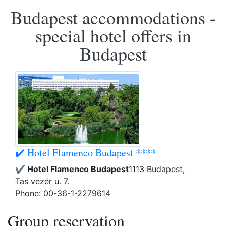
Budapest accommodations -
special hotel offers in
Budapest
✔️ Hotel Flamenco Budapest ****
✔️ Hotel Flamenco Budapest
1113 Budapest,
Tas vezér u. 7.
Phone: 00-36-1-2279614
Group reservation