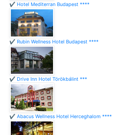
✔️ Hotel Mediterran Budapest ****
✔️ Rubin Wellness Hotel Budapest ****
✔️ Drive Inn Hotel Törökbálint ***
✔️ Abacus Wellness Hotel Herceghalom ****