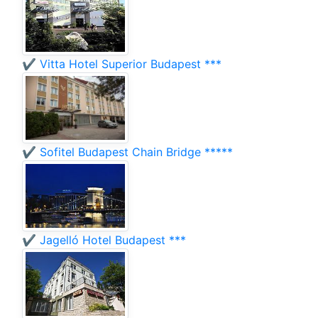
✔️ Vitta Hotel Superior Budapest ***
✔️ Sofitel Budapest Chain Bridge *****
✔️ Jagelló Hotel Budapest ***