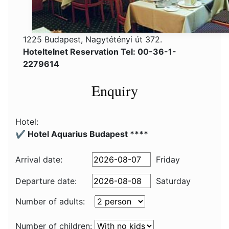
1225 Budapest, Nagytétényi út 372.
Hoteltelnet Reservation Tel: 00-36-1-
2279614
Enquiry
Hotel:
✔️ Hotel Aquarius Budapest ****
Arrival date:
Friday
Departure date:
Saturday
Number of adults:
Number of children: