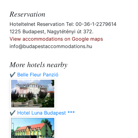
Reservation
Hoteltelnet Reservation Tel: 00-36-1-2279614
1225 Budapest, Nagytétényi út 372.
View accommodations on Google maps
info@budapestaccommodations.hu
More hotels nearby
✔️ Belle Fleur Panzió
✔️ Hotel Luna Budapest ***