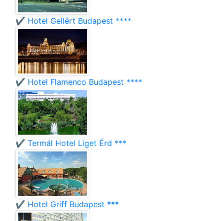
✔️ Hotel Gellért Budapest ****
✔️ Hotel Flamenco Budapest ****
✔️ Termál Hotel Liget Érd ***
✔️ Hotel Griff Budapest ***