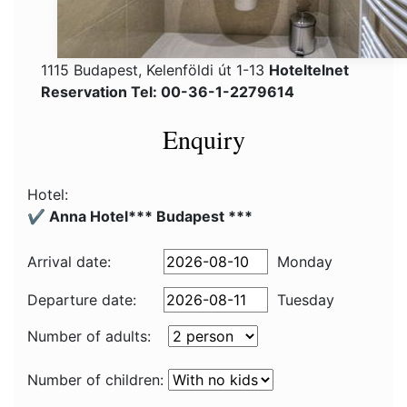
1115 Budapest, Kelenföldi út 1-13
Hoteltelnet
Reservation Tel: 00-36-1-2279614
Enquiry
Hotel:
✔️ Anna Hotel*** Budapest ***
Arrival date:
Monday
Departure date:
Tuesday
Number of adults:
Number of children: