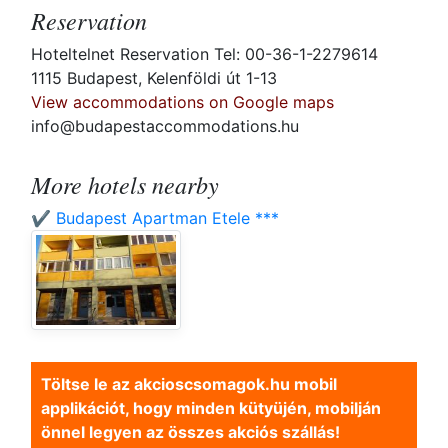
Reservation
Hoteltelnet Reservation Tel: 00-36-1-2279614
1115 Budapest, Kelenföldi út 1-13
View accommodations on Google maps
info@budapestaccommodations.hu
More hotels nearby
✔️ Budapest Apartman Etele ***
Töltse le az akcioscsomagok.hu mobil
applikációt, hogy minden kütyüjén, mobilján
önnel legyen az összes akciós szállás!