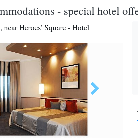
modations - special hotel off
 near Heroes' Square - Hotel