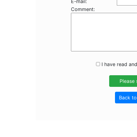
E-mail:
Comment:
I have read and
Back t