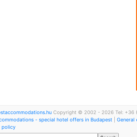
staccommodations.hu
Copyright © 2002 - 2026 Tel: +36 
commodations - special hotel offers in Budapest
|
General 
 policy