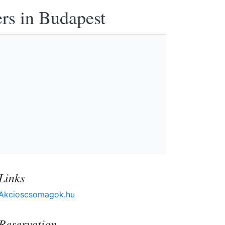
ers in Budapest
Links
Akcioscsomagok.hu
Reservation