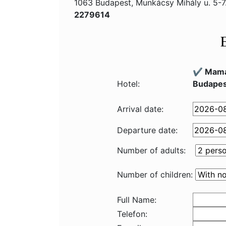
1063 Budapest, Munkácsy Mihály u. 5-7
2279614
✔️ Mama
Hotel:
Budapes
Arrival date:
Departure date:
Number of adults:
Number of children:
Full Name:
Telefon: