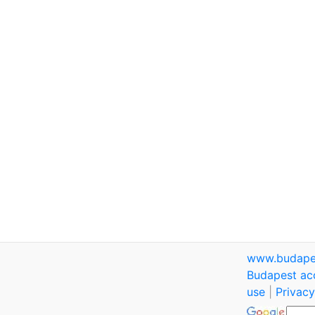
www.budape
Budapest ac
use
|
Privacy